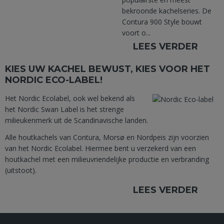
bekroonde kachelseries. De
Contura 900 Style bouwt
voort o...
LEES VERDER
KIES UW KACHEL BEWUST, KIES VOOR HET
NORDIC ECO-LABEL!
Het Nordic Ecolabel, ook wel bekend als
het Nordic Swan Label is het strenge
milieukenmerk uit de Scandinavische landen.
Alle houtkachels van Contura, Morsø en Nordpeis zijn voorzien
van het Nordic Ecolabel. Hiermee bent u verzekerd van een
houtkachel met een milieuvriendelijke productie en verbranding
(uitstoot).
LEES VERDER