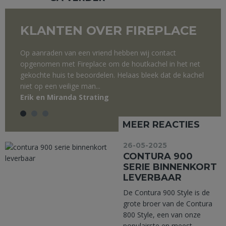
KLANTEN OVER FIREPLACE
Op aanraden van een vriend hebben wij contact
opgenomen met Fireplace om de houtkachel in het net
gekochte huis te beoordelen. Helaas bleek dat de kachel
niet op een veilige man...
Erik en Miranda Strating
MEER REACTIES
26-05-2025
CONTURA 900
SERIE BINNENKORT
LEVERBAAR
De Contura 900 Style is de
grote broer van de Contura
800 Style, een van onze
populairste en meest