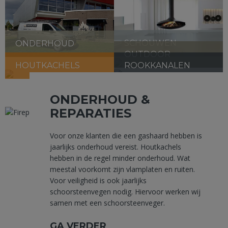
SCHOUWEN
ONDERHOUD
OUTDOOR
HOUTKACHELS
ROOKKANALEN
ONDERHOUD &
REPARATIES
Voor onze klanten die een gashaard hebben is
jaarlijks onderhoud vereist. Houtkachels
hebben in de regel minder onderhoud. Wat
meestal voorkomt zijn vlamplaten en ruiten.
Voor veiligheid is ook jaarlijks
schoorsteenvegen nodig. Hiervoor werken wij
samen met een schoorsteenveger.
GA VERDER