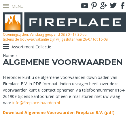
MENU
Openingstijden: Vandaag geopend 08.30 - 17.30 uur
tijdens de bouwvak vakantie zijn wij gesloten van 26-07 tot 16-08
Assortiment Collectie
Home
›
ALGEMENE VOORWAARDEN
Hieronder kunt u de algemene voorwaarden downloaden van
Fireplace B.V. in PDF formaat. Indien u vragen heeft over deze
voorwaarden kunt u contact opnemen via telefoonnummer 0164-
261909 tijdens kantooruren of een e-mail sturen met uw vraag
naar
info@fireplace-haarden.nl
Download Algemene Voorwaarden Fireplace B.V. (pdf)